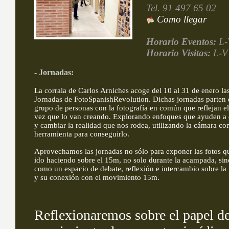
Tel. 91 497 65 02
Como llegar
Horario Eventos:
L-
Horario Visitas:
L-V 
- Jornadas:
La corrala de Carlos Arniches acoge del 10 al 31 de enero la
Jornadas de FotoSpanishRevolution. Dichas jornadas parten
grupo de personas con la fotografía en común que reflejan e
vez que lo van creando. Explorando enfoques que ayuden a 
y cambiar la realidad que nos rodea, utilizando la cámara c
herramienta para conseguirlo.
Aprovechamos las jornadas no sólo para exponer las fotos 
ido haciendo sobre el 15m, no solo durante la acampada, si
como un espacio de debate, reflexión e intercambio sobre la 
y su conexión con el movimiento 15m.
Reflexionaremos sobre el papel de 