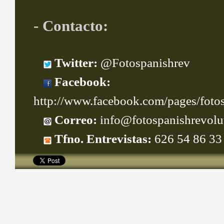
- Contacto:
Twitter:
@Fotospanishrev
Facebook:
http://www.facebook.com/pages/fot
Correo:
info@fotospanishrevolu
Tfno. Entrevistas:
626 54 86 33