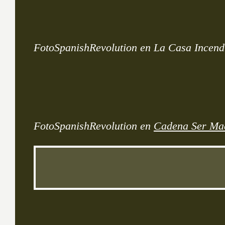
FotoSpanishRevolution en La Casa Incen
FotoSpanishRevolution en
Cadena Ser Mad