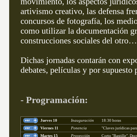
movimiento, los aspectos jurídicos
artivismo creativo, las defensa fre
concursos de fotografía, los medi
como utilizar la documentación gráf
construcciones sociales del otro…
Dichas jornadas contarán con expos
debates, películas y por supuesto 
- Programación:
Jueves 10
Inauguración
18:30 horas
Viernes 11
Ponencia
"Claves jurídicas para
Martes 15
Proyección
Corto "Bastille", Doc