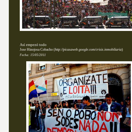
Así empezó todo
Jose Hinojosa Cobacho
(
http://picasaweb.google.com/crisis.inmobiliaria
)
Fecha:
15/05/2011