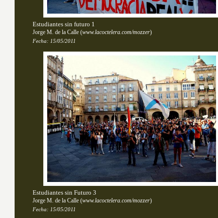
Estudiantes sin futuro 1
Jorge M. de la Calle
(
www.lacoctelera.com/mozzer
)
Fecha:
15/05/2011
Estudiantes sin Futuro 3
Jorge M. de la Calle
(
www.lacoctelera.com/mozzer
)
Fecha:
15/05/2011