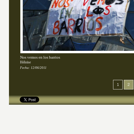
Nos vemos en los barrios
Héloïse
Fecha:
12/06/2011