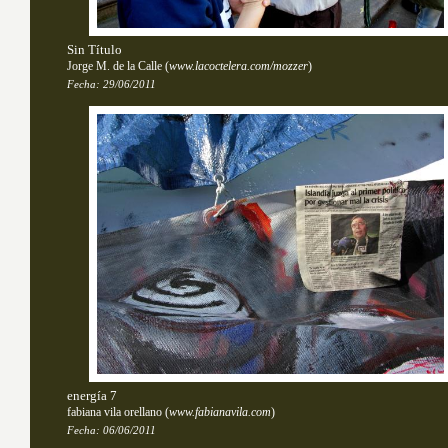
Sin Título
Jorge M. de la Calle
(
www.lacoctelera.com/mozzer
)
Fecha:
29/06/2011
energía 7
fabiana vila orellano
(
www.fabianavila.com
)
Fecha:
06/06/2011