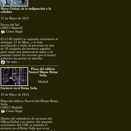
Mayo Global, de la indignación a la
rebelión
12 de Mayo de 2013
Puerta del Sol
(28013 Madrid)
Como llegar
El 15-M celebró su segundo aniversario el
domingo 12 de Mayo, y lo hizo
movilizando a miles de personas en más
de 30 ciudades del territorio español,
para exigir una democracia mejor y en
protesta contra los recortes que el actual
gobierno ha puesto en marcha.
Ver más...
Plaza del edificio
Nouvel Museo Reina
Sofía
Madrid
Encierro en el Reina Sofía
10 de Mayo de 2013
Plaza del edificio Nouvel del Museo Reina
Sofía
(28012 Madrid)
Como llegar
Dentro del calendario de acciones del
#MayoGlobal con motivo del segundo
aniversario del 15M, se engloba el
encierro en el Reina Sofía que es un