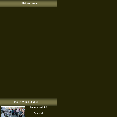
Última hora
EXPOSICIONES
Puerta del Sol
Madrid