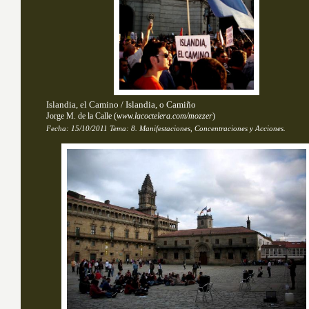
Islandia, el Camino / Islandia, o Camiño
Jorge M. de la Calle
(
www.lacoctelera.com/mozzer
)
Fecha:
15/10/2011
Tema: 
8. Manifestaciones, Concentraciones y Acciones.