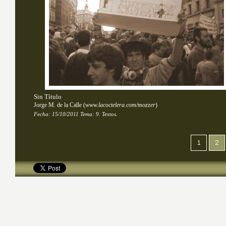
Sin Título
Jorge M. de la Calle
(
www.lacoctelera.com/mozzer
)
Fecha:
15/10/2011
Tema: 
9. Textos.