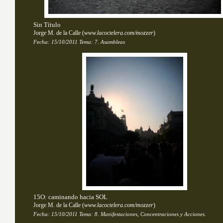
Sin Título
Jorge M. de la Calle
(
www.lacoctelera.com/mozzer
)
Fecha:
15/10/2011
Tema: 
7. Asambleas
15O: caminando hacia SOL
Jorge M. de la Calle
(
www.lacoctelera.com/mozzer
)
Fecha:
15/10/2011
Tema: 
8. Manifestaciones, Concentraciones y Acciones.