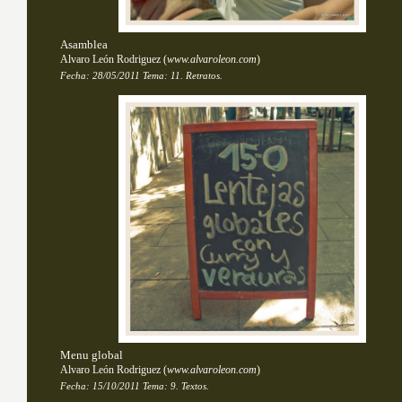
Asamblea
Alvaro León Rodriguez
(
www.alvaroleon.com
)
Fecha:
28/05/2011
Tema: 
11. Retratos.
Menu global
Alvaro León Rodriguez
(
www.alvaroleon.com
)
Fecha:
15/10/2011
Tema: 
9. Textos.