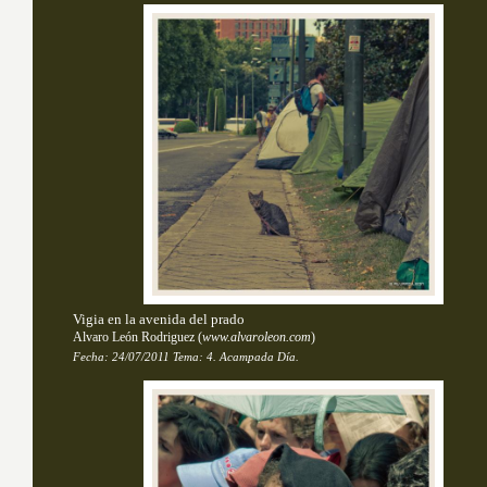
Vigia en la avenida del prado
Alvaro León Rodriguez
(
www.alvaroleon.com
)
Fecha:
24/07/2011
Tema: 
4. Acampada Día.