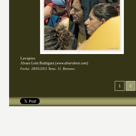
Lavapies
Alvaro León Rodriguez
(
www.alvaroleon.com
)
Fecha:
28/05/2011
Tema: 
11. Retratos.